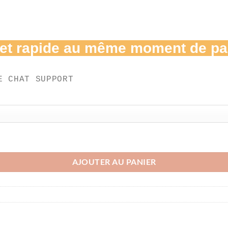
 et rapide au même moment de pa
E CHAT SUPPORT
 les appareils )
AJOUTER AU PANIER