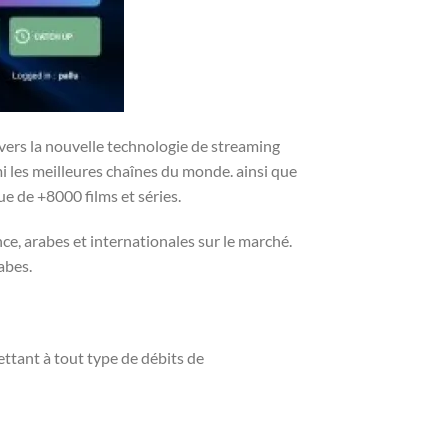
avers la nouvelle technologie de streaming
i les meilleures chaînes du monde. ainsi que
e de +8000 films et séries.
ce, arabes et internationales sur le marché.
abes.
ttant à tout type de débits de