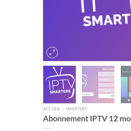
ACCUEIL
/
SMARTERS
Abonnement IPTV 12 mois 