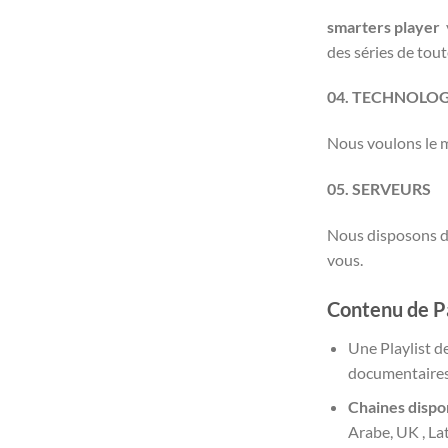
smarters player
des séries de tou
04. TECHNOLOG
Nous voulons le m
05. SERVEURS
Nous disposons de
vous.
Contenu de 
Une Playlist d
documentaires,
Chaines dispo
Arabe, UK , La