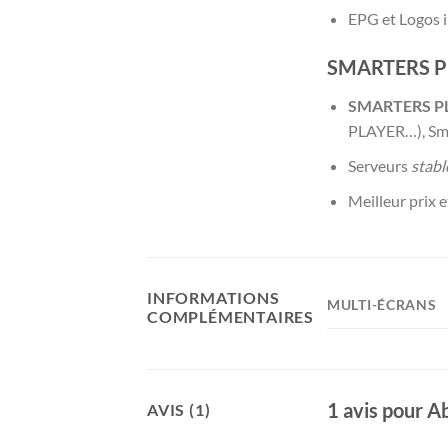
EPG et Logos i
SMARTERS PL
SMARTERS PLA
PLAYER…), Sma
Serveurs
stabl
Meilleur prix 
INFORMATIONS
MULTI-ÉCRANS
COMPLÉMENTAIRES
1 avis pour
Ab
AVIS (1)