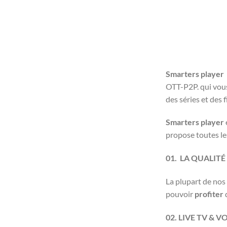
Smarters player
OTT-P2P. qui vous
des séries et des
Smarters player
propose toutes les
01. LA QUALITÉ
La plupart de nos
pouvoir
profiter
02. LIVE TV & V