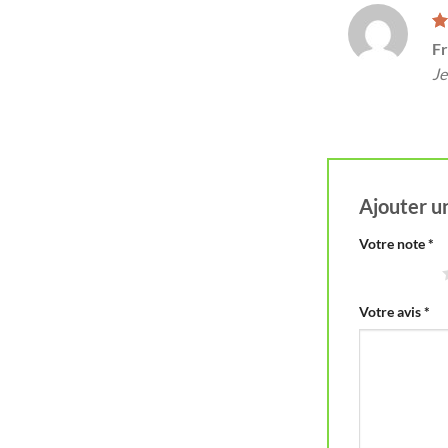
N
Fr
5
Je
Ajouter u
Votre note
*
1 étoile sur 5
Votre avis
*