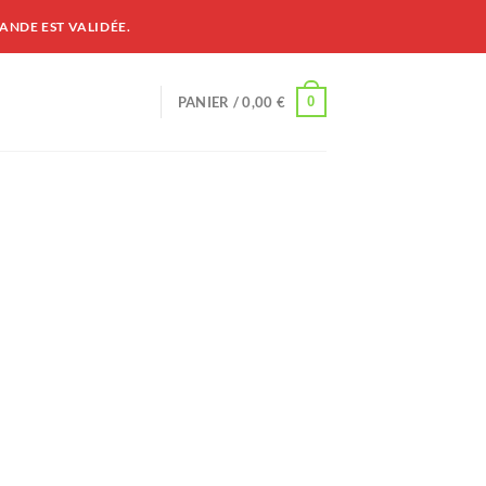
ANDE EST VALIDÉE.
0
PANIER /
0,00
€