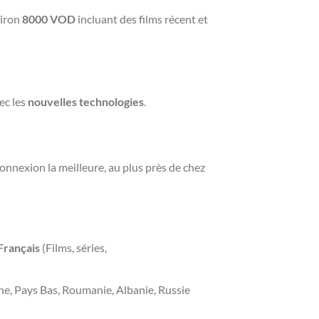
viron
8000 VOD
incluant des films récent et
ec les
nouvelles technologies
.
 connexion la meilleure, au plus près de chez
Français
(Films, séries,
gne, Pays Bas, Roumanie, Albanie, Russie