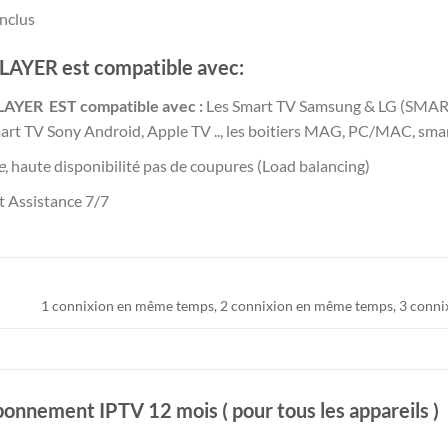
nclus
AYER est compatible avec:
YER EST compatible avec :
Les Smart TV Samsung & LG (SMAR
rt TV Sony Android, Apple TV .., les boitiers MAG, PC/MAC, smar
e
, haute disponibilité pas de coupures (Load balancing)
et Assistance 7/7
1 connixion en même temps, 2 connixion en même temps, 3 conn
onnement IPTV 12 mois ( pour tous les appareils )