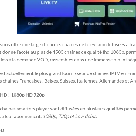
vous offre une large choix des chaînes de télévision diffusées a tr
 donne l’accès au plus de 4500 chaînes de qualité fhd 1080p, parm
 films à la demande VOD, rassemblés dans une immense bibliothèqu
est actuellement le plus grand fournisseur de chaines IPTV en Fran
 chaines Françaises , Belges, Suisses, Italiennes, Allemandes et Ar
 HD ! 1080p HD 720p
 chaines smarters player sont diffusées en plusieurs
qualités
perme
de leur abonnement.
1080p, 720p et Low débit.
OD