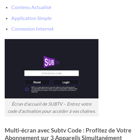
Contenu Actualisé
Application Simple
Connexion Internet
Écran d’accueil de SUBTV – Entrez votre
code d’activation pour accéder à vos chaînes.
Multi-écran avec
Subtv
Code : Profitez de Votre
Abonnement sur 3 Appareils Simultanément