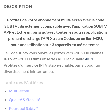
DESCRIPTION
Profitez de votre abonnement multi-écran avec le code
SUBTV : directement compatible avec l’application SUBTV
APP et Lxtream, ainsi qu’avec toutes les autres applications
prenant en charge l’API Xtream Codes ou un lien M3U,
pour une utilisation sur 3 appareils en même temps.
Le Code subtv
vous ouvre les portes vers +
105000 chaînes
IPTV
et +
20,000 films et séries VOD
en qualité
4K
/
FHD
..
.
Profitez d’un service IPTV stable et fiable, parfait pour un
divertissement ininterrompu.
Table des Matières
Multi-écran
Qualité & Stabilité
Pourquoi Subtv ?