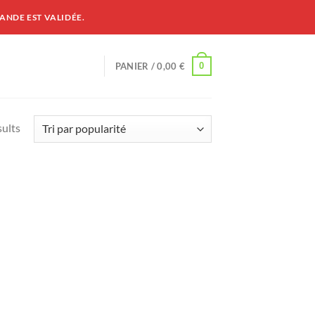
ANDE EST VALIDÉE.
0
PANIER /
0,00
€
sults