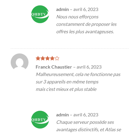
admin
–
avril 6, 2023
Nous nous efforçons
constamment de proposer les
offres les plus avantageuses.
Note
4
Franck Chaustier
–
avril 6, 2023
sur 5
Malheureusement, cela ne fonctionne pas
sur 3 appareils en même temps
mais c’est mieux et plus stable
admin
–
avril 6, 2023
Chaque serveur possède ses
avantages distinctifs, et Atlas se