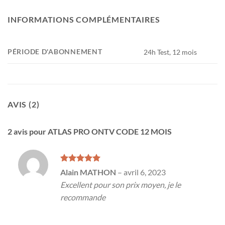
INFORMATIONS COMPLÉMENTAIRES
PÉRIODE D'ABONNEMENT
24h Test, 12 mois
AVIS (2)
2 avis pour
ATLAS PRO ONTV CODE 12 MOIS
Note
5
sur
Alain MATHON
–
avril 6, 2023
5
Excellent pour son prix moyen, je le
recommande